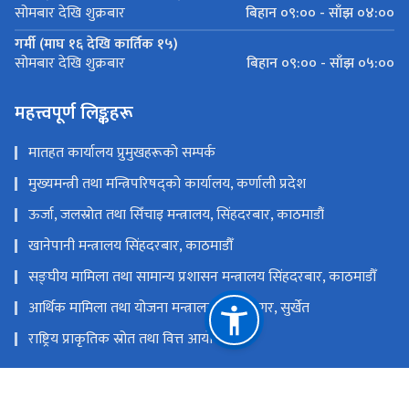
बिहान ०९:०० - साँझ ०४:००
सोमबार देखि शुक्रबार
गर्मी (माघ १६ देखि कार्तिक १५)
बिहान ०९:०० - साँझ ०५:००
सोमबार देखि शुक्रबार
महत्त्वपूर्ण लिङ्कहरू
मातहत कार्यालय प्रुमुखहरूको सम्पर्क
मुख्यमन्त्री तथा मन्त्रिपरिषद्को कार्यालय, कर्णाली प्रदेश
ऊर्जा, जलस्रोत तथा सिँचाइ मन्त्रालय, सिंहदरबार, काठमाडौं
खानेपानी मन्त्रालय सिंहदरबार, काठमाडौँ
सङ्‍घीय मामिला तथा सामान्य प्रशासन मन्त्रालय सिंहदरबार, काठमाडौँ
आर्थिक मामिला तथा योजना मन्त्रालय, वीरेन्द्रनगर, सुर्खेत
राष्ट्रिय प्राकृतिक स्रोत तथा वित्त आयोग