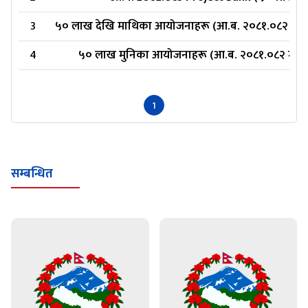
3
५० लाख देखि माथिका आयोजनाहरू (आ.ब. २०८१.०८२ मा आयो
4
५० लाख मुनिका आयोजनाहरू (आ.ब. २०८१.०८२ मा आयो
1
सम्बन्धित