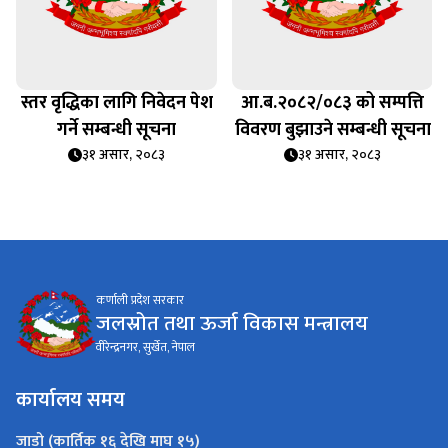
स्तर वृद्धिका लागि निवेदन पेश
आ.ब.२०८२/०८३ को सम्पत्ति
गर्ने सम्बन्धी सूचना
विवरण बुझाउने सम्बन्धी सूचना
३१ असार, २०८३
३१ असार, २०८३
कर्णाली प्रदेश सरकार
जलस्रोत तथा ऊर्जा विकास मन्त्रालय
वीरेन्द्रनगर, सुर्खेत, नेपाल
कार्यालय समय
जाडो (कार्तिक १६ देखि माघ १५)