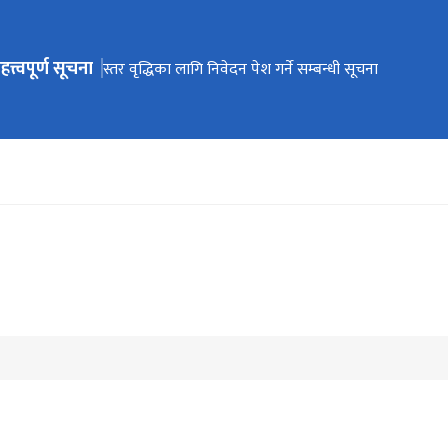
हत्त्वपूर्ण सूचना
ेभिगेसनमा जानुहोस्
स्तर वृद्धिका लागि निवेदन पेश गर्ने सम्बन्धी सूचना