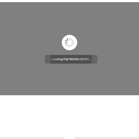
Loading PDF Worker CORS ...
Loading WEBGL 3D ...