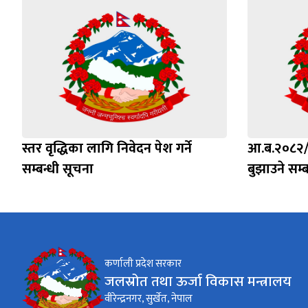
स्तर वृद्धिका लागि निवेदन पेश गर्ने
आ.ब.२०८२/०
सम्बन्धी सूचना
बुझाउने सम्
कर्णाली प्रदेश सरकार
जलस्रोत तथा ऊर्जा विकास मन्त्रालय
वीरेन्द्रनगर, सुर्खेत, नेपाल