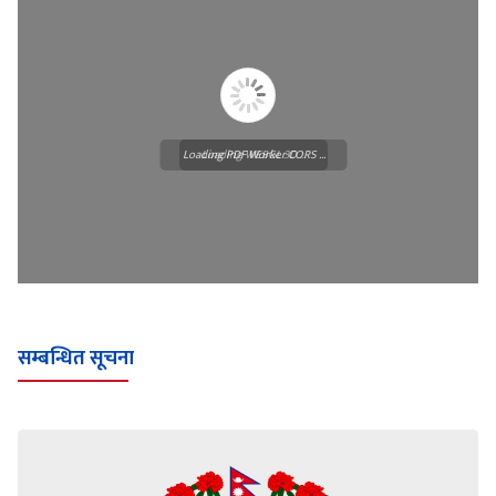
Loading PDF Worker CORS ...
Loading WEBGL 3D ...
सम्बन्धित सूचना