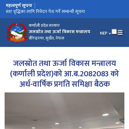
महत्त्वपूर्ण सूचना
मुख्य नेभिगेसनमा जानुहोस्
स्तर वृद्धिका लागि निवेदन पेश गर्ने सम्बन्धी सूचना
कर्णाली प्रदेश सरकार
जलस्रोत तथा ऊर्जा विकास मन्त्रालय
भाषा चयन गर्नुहोस
NEP
वीरेन्द्रनगर, सुर्खेत, नेपाल
जलस्रोत तथा ऊर्जा विकास मन्त्रालय
(कर्णाली प्रदेश)को आ.ब.2082083 को
अर्ध-वार्षिक प्रगति समिक्षा बैठक