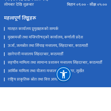
बिहान ०९:०० - साँझ ०५:००
सोमबार देखि शुक्रबार
महत्त्वपूर्ण लिङ्कहरू
मातहत कार्यालय प्रुमुखहरूको सम्पर्क
मुख्यमन्त्री तथा मन्त्रिपरिषद्को कार्यालय, कर्णाली प्रदेश
ऊर्जा, जलस्रोत तथा सिँचाइ मन्त्रालय, सिंहदरबार, काठमाडौं
खानेपानी मन्त्रालय सिंहदरबार, काठमाडौँ
सङ्‍घीय मामिला तथा सामान्य प्रशासन मन्त्रालय सिंहदरबार, काठमाडौँ
आर्थिक मामिला तथा योजना मन्त्रालय, वीरेन्द्रनगर, सुर्खेत
राष्ट्रिय प्राकृतिक स्रोत तथा वित्त आयोग
वीरेन्द्रनगर, सुर्खेत, नेपाल
mwredskt@gmail.com
टोल फ्री नं.
83590068