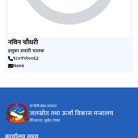
नविन चौधरी
हलुका सवारी चालक
९८०९५९००६३
None
कर्णाली प्रदेश सरकार
जलस्रोत तथा ऊर्जा विकास मन्त्रालय
वीरेन्द्रनगर, सुर्खेत, नेपाल
कार्यालय समय