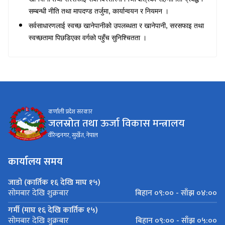
सम्बन्धी नीति तथा मापदण्ड तर्जुमा
,
कार्यान्वयन र नियमन ।
सर्वसाधारणलाई स्वच्छ खानेपानीको उपलब्धता र खानेपानी
,
सरसफाइ तथा
स्वच्छतामा पिछडिएका वर्गको पहुँच सुनिश्चितता ।
कर्णाली प्रदेश सरकार
जलस्रोत तथा ऊर्जा विकास मन्त्रालय
वीरेन्द्रनगर, सुर्खेत, नेपाल
कार्यालय समय
जाडो (कार्तिक १६ देखि माघ १५)
बिहान ०९:०० - साँझ ०४:००
सोमबार देखि शुक्रबार
गर्मी (माघ १६ देखि कार्तिक १५)
बिहान ०९:०० - साँझ ०५:००
सोमबार देखि शुक्रबार