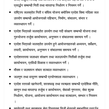
प्रवर्द्धन सम्बन्धी निती तथा मापदण्ड निर्धारण र नियमन गर्ने ।
राष्ट्रिय जलस्रोत निती र संघिय योजना बमोजिम प्रदेश सिमा नदिका जल
उपयोग सम्बन्धी आयोजनाको पहिचान
,
निर्माण
,
संचालन
,
संभार र
व्यवस्थापन गर्ने ।
प्रदेश भित्रको जलस्रोत उपयोग तथा नदी संरक्षण सम्बन्धी योजना तथा
गुरुयोजना तर्जुमा कार्यान्वयन
,
अनुगमन र संचालनमा समन्वय गर्ने ।
प्रदेश भित्रको जलस्रोत उपयोग हुने आयोजनाहरुको अध्ययन
,
सर्वेक्षण
,
तयारी
,
कार्यान्वयन
,
अनुगमन र संचालनमा समन्वय गर्ने ।
प्रदेशस्तरमा जलाधार संरक्षण तथा जलउपयोग नितीको तर्जुमा तथा
कार्यान्वयन
,
प्रविधी विकास र व्यवस्थापन गर्ने ।
मौसम र जलमापन संचार सञ्चाल व्यवस्थापन ।
जलगुण तथा वायूगण सम्बन्धी प्रयोगशाला व्यवस्थापन ।
प्रदेश स्तरको खानेपानी
,
सरसफाइ तथा स्वच्छता सम्बन्धी प्रदेशिक नीति
,
कानून तथा मापदण्ड तर्जुमा र कार्यान्वयन
,
सेवाको गुणस्तर
,
सेवा शुल्क
निर्धारण
,
योजना
,
आयोजना कार्यान्वयन तथा सञ्चालन
,
सम्भार र नियमन
।
खानेपानी तथा सरसफाइ सेवा विस्तारमा निजी क्षेत्रको सहभागिता प्रवर्द्धन