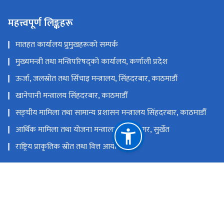
महत्त्वपूर्ण लिङ्कहरू
मातहत कार्यालय प्रुमुखहरूको सम्पर्क
मुख्यमन्त्री तथा मन्त्रिपरिषद्को कार्यालय, कर्णाली प्रदेश
ऊर्जा, जलस्रोत तथा सिँचाइ मन्त्रालय, सिंहदरबार, काठमाडौं
खानेपानी मन्त्रालय सिंहदरबार, काठमाडौँ
सङ्‍घीय मामिला तथा सामान्य प्रशासन मन्त्रालय सिंहदरबार, काठमाडौँ
आर्थिक मामिला तथा योजना मन्त्रालय, वीरेन्द्रनगर, सुर्खेत
राष्ट्रिय प्राकृतिक स्रोत तथा वित्त आयोग
वीरेन्द्रनगर, सुर्खेत, नेपाल
mwredskt@gmail.com
टोल फ्री नं.
83590068