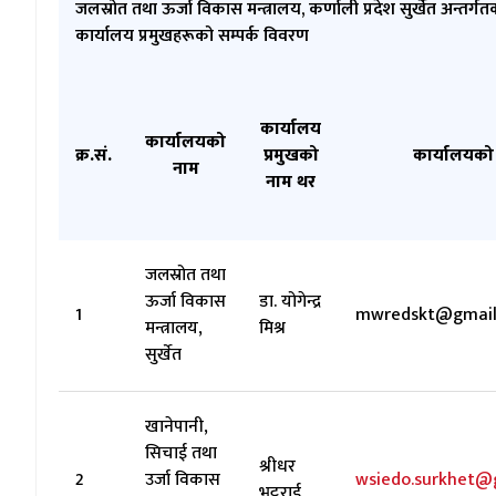
जलस्रोत तथा ऊर्जा विकास मन्त्रालय, कर्णाली प्रदेश सुर्खेत अन्तर्गत
कार्यालय प्रमुखहरूको सम्पर्क विवरण
कार्यालय
कार्यालयको
क्र.सं.
प्रमुखको
कार्यालयको
नाम
नाम थर
जलस्रोत तथा
ऊर्जा विकास
डा. योगेन्द्र
1
mwredskt@gmail
मन्त्रालय,
मिश्र
सुर्खेत
खानेपानी,
सिचाई तथा
श्रीधर
2
उर्जा विकास
wsiedo.surkhet@
भट्टराई