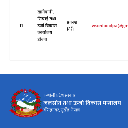
खानेपानी,
सिचाई तथा
प्रकाश
11
उर्जा विकास
wsiedodolpa@gm
गिरी
कार्यालय
डोल्पा
कर्णाली प्रदेश सरकार
जलस्रोत तथा ऊर्जा विकास मन्त्रालय
वीरेन्द्रनगर, सुर्खेत, नेपाल