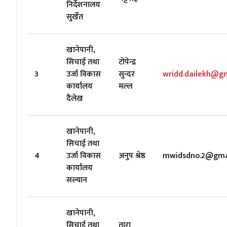
निर्देशनालय
सुर्खेत
खानेपानी,
सिचाई तथा
टोपेन्द्र
3
उर्जा विकास
सुन्दर
wridd.dailekh@g
कार्यालय
मल्ल
दैलेख
खानेपानी,
सिचाई तथा
4
उर्जा विकास
अनुप श्रेष्ठ
mwidsdno.2@gma
कार्यालय
सल्यान
खानेपानी,
सिचाई तथा
तारा