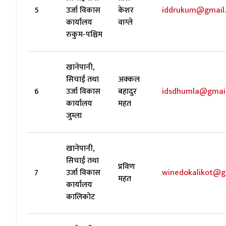
5
उर्जा विकास
केशर
iddrukum@gmail
कार्यालय
वाग्ले
रुकुम-पश्चिम
खानेपानी,
सिचाई तथा
अक्कल
6
उर्जा विकास
बहादुर
idsdhumla@gmai
कार्यालय
महत
जुम्ला
खानेपानी,
सिचाई तथा
प्रविण
7
उर्जा विकास
winedokalikot@g
महत
कार्यालय
कालिकोट