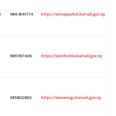
5
984-8141774
https://wieojajarkot.karnali.gov.np
7
9851167406
https://wieohumla.karnali.gov.np
9858322803
https://wieomugu.karnali.gov.np