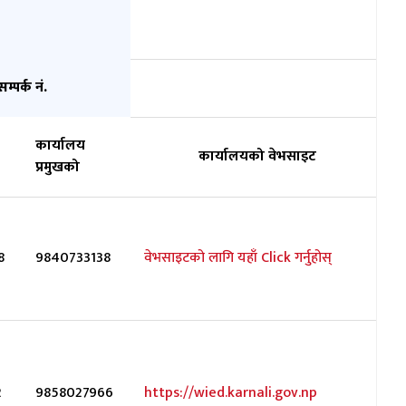
सम्पर्क नं.
कार्यालय
कार्यालयको वेभसाइट
प्रमुखको
8
9840733138
वेभसाइटको लागि यहाँ Click गर्नुहोस्
2
9858027966
https://wied.karnali.gov.np