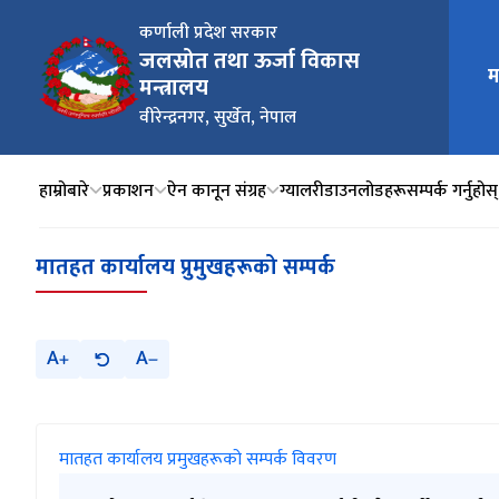
कर्णाली प्रदेश सरकार
जलस्रोत तथा ऊर्जा विकास
म
मुख्य न
मन्त्रालय
वीरेन्द्रनगर, सुर्खेत, नेपाल
हाम्रोबारे
प्रकाशन
ऐन कानून संग्रह
ग्यालरी
डाउनलोडहरू
सम्पर्क गर्नुहोस्
मातहत कार्यालय प्रुमुखहरूको सम्पर्क
A
A
मातहत कार्यालय प्रमुखहरूको सम्पर्क विवरण