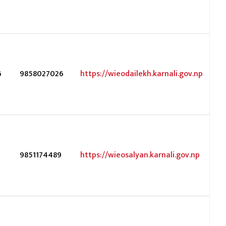
6
9858027026
https://wieodailekh.karnali.gov.np
9851174489
https://wieosalyan.karnali.gov.np