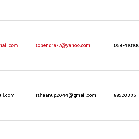
mail.com
topendra77@yahoo.com
089-41010
il.com
sthaanup2044@gmail.com
88520006