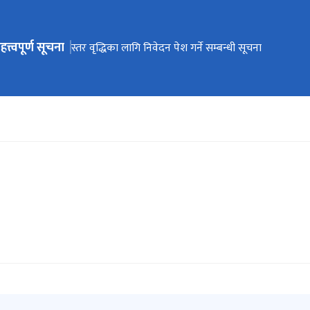
हत्त्वपूर्ण सूचना
ेभिगेसनमा जानुहोस्
स्तर वृद्धिका लागि निवेदन पेश गर्ने सम्बन्धी सूचना