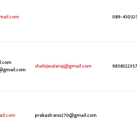
mail.com
089-43032
l.com
shahijwalaraj@gmail.com
985832235
@gmail.com
il.com
prakash.wss270@gmail.com