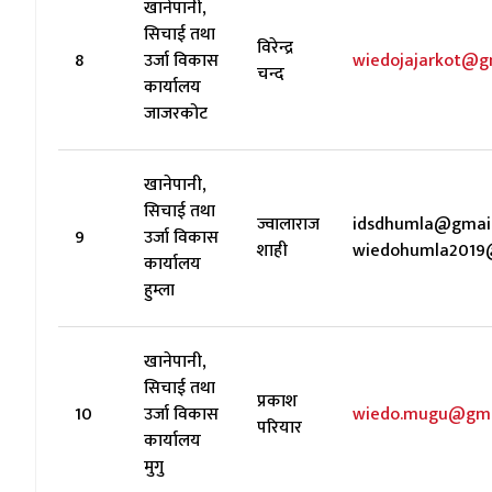
खानेपानी,
सिचाई तथा
विरेन्द्र
8
उर्जा विकास
wiedojajarkot@g
चन्द
कार्यालय
जाजरकोट
खानेपानी,
सिचाई तथा
ज्वालाराज
idsdhumla@gmai
9
उर्जा विकास
शाही
wiedohumla2019
कार्यालय
हुम्ला
खानेपानी,
सिचाई तथा
प्रकाश
10
उर्जा विकास
wiedo.mugu@gma
परियार
कार्यालय
मुगु