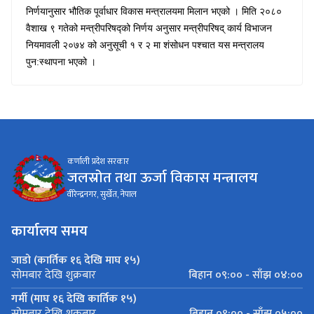
निर्णयानुसार भौतिक पूर्वाधार विकास मन्त्रालयमा मिलान भएको । मिति २०८०
वैशाख ९ गतेको
मन्त्रीपरिषद्को निर्णय अनुसार मन्त्रीपरिषद् कार्य विभाजन
नियमावली २०७४ को अनुसूची १ र २ मा शंसोधन पश्चात यस मन्त्रालय
पुन:स्थापना भएको
।
कर्णाली प्रदेश सरकार
जलस्रोत तथा ऊर्जा विकास मन्त्रालय
वीरेन्द्रनगर, सुर्खेत, नेपाल
कार्यालय समय
जाडो (कार्तिक १६ देखि माघ १५)
बिहान ०९:०० - साँझ ०४:००
सोमबार देखि शुक्रबार
गर्मी (माघ १६ देखि कार्तिक १५)
बिहान ०९:०० - साँझ ०५:००
सोमबार देखि शुक्रबार