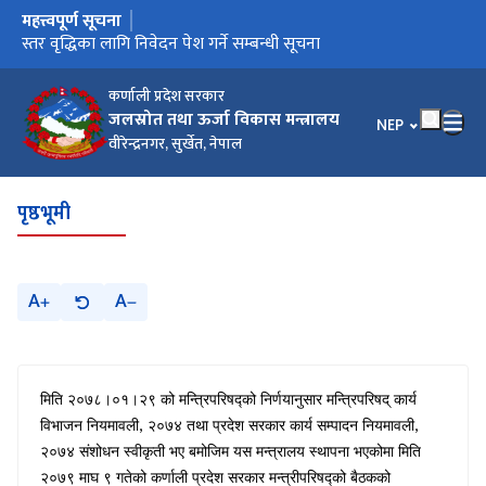
महत्त्वपूर्ण सूचना
मुख्य नेभिगेसनमा जानुहोस्
स्तर वृद्धिका लागि निवेदन पेश गर्ने सम्बन्धी सूचना
कर्णाली प्रदेश सरकार
जलस्रोत तथा ऊर्जा विकास मन्त्रालय
भाषा चयन गर्नुहोस
NEP
वीरेन्द्रनगर, सुर्खेत, नेपाल
पृष्ठभूमी
A
A
मिति २०७८।०१।२९ को मन्त्रिपरिषद्को निर्णयानुसार मन्त्रिपरिषद् कार्य
विभाजन नियमावली
,
२०७४ तथा प्रदेश सरकार कार्य सम्पादन नियमावली
,
२०७४ संशोधन स्वीकृती भए बमोजिम यस मन्त्रालय स्थापना भएकोमा मिति
२०७९ माघ ९ गतेको कर्णाली प्रदेश सरकार मन्त्रीपरिषद्को बैठकको