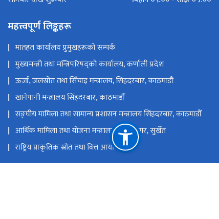
महत्त्वपूर्ण लिङ्कहरू
मातहत कार्यालय प्रुमुखहरूको सम्पर्क
मुख्यमन्त्री तथा मन्त्रिपरिषद्को कार्यालय, कर्णाली प्रदेश
ऊर्जा, जलस्रोत तथा सिँचाइ मन्त्रालय, सिंहदरबार, काठमाडौं
खानेपानी मन्त्रालय सिंहदरबार, काठमाडौँ
सङ्‍घीय मामिला तथा सामान्य प्रशासन मन्त्रालय सिंहदरबार, काठमाडौँ
आर्थिक मामिला तथा योजना मन्त्रालय, वीरेन्द्रनगर, सुर्खेत
राष्ट्रिय प्राकृतिक स्रोत तथा वित्त आयोग
वीरेन्द्रनगर, सुर्खेत, नेपाल
mwredskt@gmail.com
टोल फ्री नं.
83590068